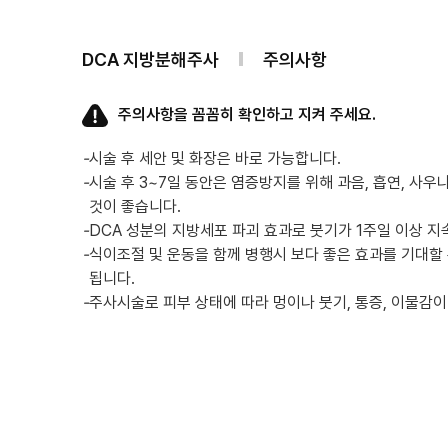
DCA 지방분해주사
주의사항
주의사항을 꼼꼼히 확인하고 지켜 주세요.
-
시술 후 세안 및 화장은 바로 가능합니다.
-
시술 후 3~7일 동안은 염증방지를 위해 과음, 흡연, 사우
것이 좋습니다.
-
DCA 성분의 지방세포 파괴 효과로 붓기가 1주일 이상 지
-
식이조절 및 운동을 함께 병행시 보다 좋은 효과를 기대할 
됩니다.
-
주사시술로 피부 상태에 따라 멍이나 붓기, 통증, 이물감이