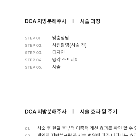
DCA 지방분해주사
시술 과정
맞춤상담
STEP 01.
사진촬영(시술 전)
STEP 02.
디자인
STEP 03.
냉각 스프레이
STEP 04.
시술
STEP 05.
DCA 지방분해주사
시술 효과 및 주기
시술 후 한달 후부터 이중턱 개선 효과를 확인 할 수 
01.
개인의 지방분포량과 시술 범위에 따라 나타나는 효과
02.