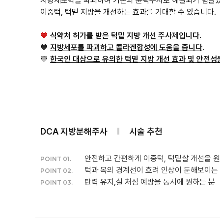
지방세포막을 파괴하여 기존의 윤곽주사로 해결되기 힘들
이중턱, 턱밑 지방을 개선하는 효과를 기대할 수 있습니다.
🧡
식약처 허가를 받은 턱밑 지방 개선 주사제입니다.
🧡
지방세포를 파괴하고 콜라겐합성에 도움을 줍니다
.
🧡
한국인 대상으로 유의한 턱밑 지방 개선 효과 및 안전성
DCA 지방분해주사
시술 추천
안전하고 간편하게 이중턱, 턱밑살 개선을 
POINT 01.
턱과 목의 경계선이 흐려 인상이 둔해보이는
POINT 02.
탄력 유지,살 처짐 예방을 동시에 원하는 분
POINT 03.