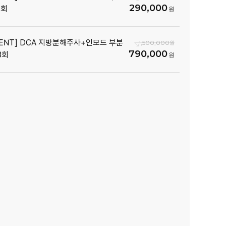
290,000
1회
VENT] DCA 지방분해주사+인모드 부분
1,500,000
790,000
3회