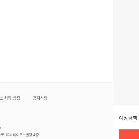
보 처리 방침
공지사항
예상금액 
2
로 104 마이우스빌딩 4층