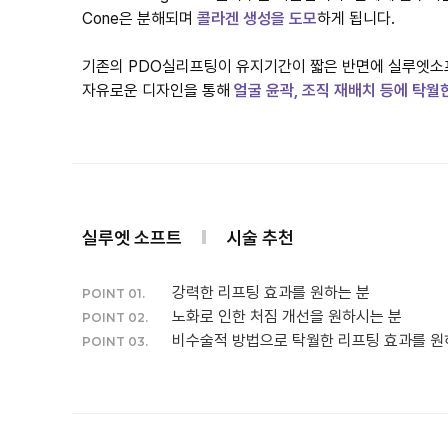
Cone은 분해되며
콜라겐 생성을 도모
하게 됩니다.
기존의 PDO실리프팅이 유지기간이 짧은 반면에 실루엣소프
자유로운 디자인을 통해
얼굴 윤곽, 조직 재배치 등에 탁월
실루엣 소프트
시술 추천
강력한 리프팅 효과를 원하는 분
POINT 01.
노화로 인한 처짐 개선을 원하시는 분
POINT 02.
비수술적 방법으로 탁월한 리프팅 효과를 원
POINT 03.