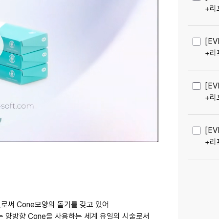
+리
[E
+리
[E
+리
[E
+리
 실로써 Cone모양의 돌기를 갖고 있어
되는 양방향 Cone을 사용하는 세계 유일의 시술로서