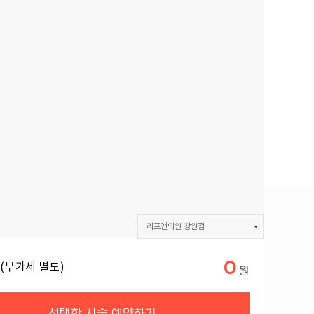
리프앤의원 창원점
리프앤의원 창원점
0
(부가세 별도)
선택한 시술 예약하기