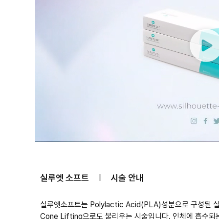
실루엣 소프트
시술 안내
실루엣소프트는 Polylactic Acid(PLA)성분으로 구성된
Cone Lifting으로도 불리우는 시술입니다. 인체에 흡수