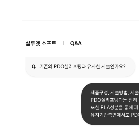
실루엣 소프트
Q&A
Q.
기존의 PDO실리프팅과 유사한 시술인가요?
제품구성, 시술방법, 시
PDO실리프팅과는 전혀 
또한 PLA성분을 통해 피
유지기간측면에서도 PD