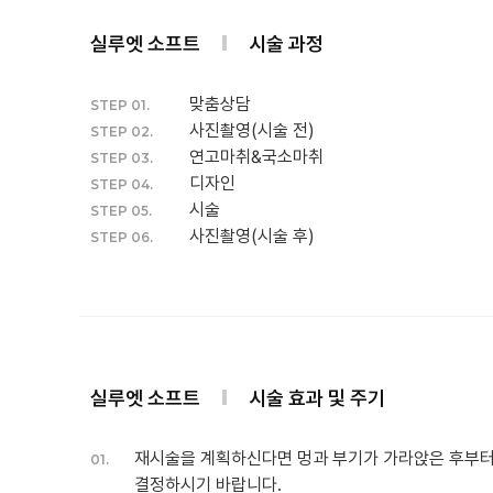
실루엣 소프트
시술 과정
맞춤상담
STEP 01.
사진촬영(시술 전)
STEP 02.
연고마취&국소마취
STEP 03.
디자인
STEP 04.
시술
STEP 05.
사진촬영(시술 후)
STEP 06.
실루엣 소프트
시술 효과 및 주기
재시술을 계획하신다면 멍과 부기가 가라앉은 후부터
01.
결정하시기 바랍니다.