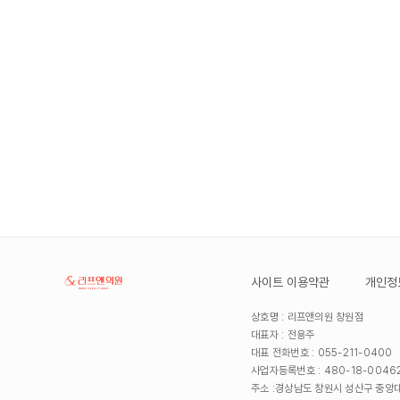
사이트 이용약관
개인정
상호명 : 리프앤의원 창원점
대표자 : 전용주
대표 전화번호 : 055-211-0400
사업자등록번호 : 480-18-0046
주소 :
경상남도 창원시 성산구 중앙대