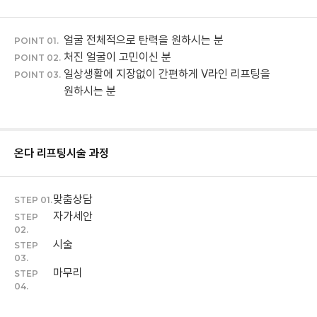
얼굴 전체적으로 탄력을 원하시는 분
POINT 01.
처진 얼굴이 고민이신 분
POINT 02.
일상생활에 지장없이 간편하게 V라인 리프팅을
POINT 03.
원하시는 분
온다 리프팅
시술 과정
맞춤상담
STEP 01.
자가세안
STEP
02.
시술
STEP
03.
마무리
STEP
04.