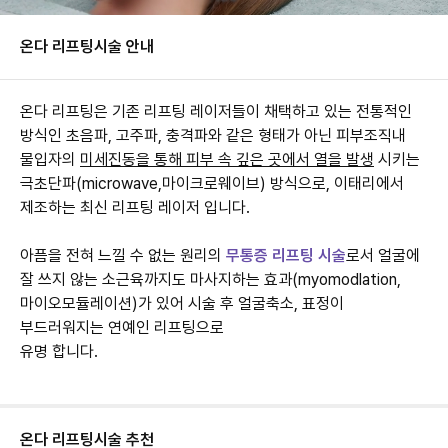
온다 리프팅
시술 안내
온다 리프팅은 기존 리프팅 레이저들이 채택하고 있는 전통적인
방식인 초음파, 고주파, 충격파와 같은 형태가 아닌 피부조직내
물입자의
미세진동을 통해 피부 속 깊은 곳에서 열을 발생
시키는
극초단파(microwave,마이크로웨이브) 방식으로, 이태리에서
제조하는 최신 리프팅 레이저 입니다.
아픔을 전혀 느낄 수 없는 원리의
무통증 리프팅 시술
로서 얼굴에
잘 쓰지 않는 소근육까지도 마사지하는 효과(myomodlation,
마이오모듈레이션)가 있어 시술 후 얼굴축소, 표정이
부드러워지는 연예인 리프팅으로
유명 합니다.
온다 리프팅
시술 추천