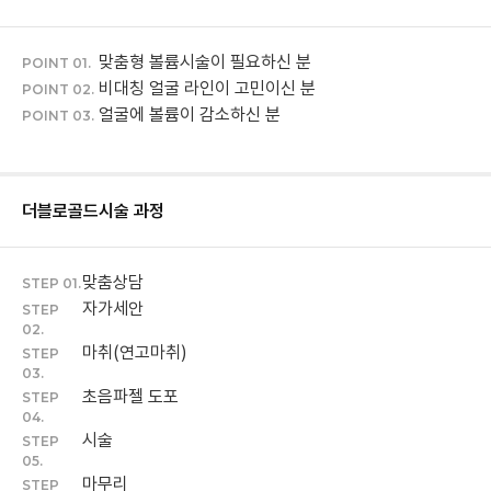
맞춤형 볼륨시술이 필요하신 분
POINT 01.
비대칭 얼굴 라인이 고민이신 분
POINT 02.
얼굴에 볼륨이 감소하신 분
POINT 03.
더블로골드
시술 과정
맞춤상담
STEP 01.
자가세안
STEP
02.
마취(연고마취)
STEP
03.
초음파젤 도포
STEP
04.
시술
STEP
05.
마무리
STEP