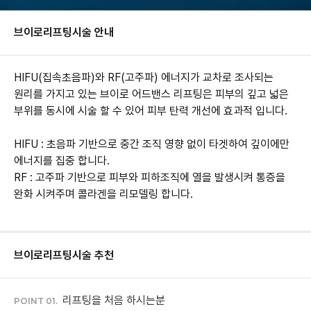
브이로리프팅
시술 안내
HIFU(집속초음파)와 RF(고주파) 에너지가 교차로 조사되는
원리를 가지고 있는 브이로 어드밴스 리프팅은 피부의 깊고 넓은
부위를 동시에 시술 할 수 있어 피부 탄력 개선에 효과적 입니다.
HIFU : 초음파 기반으로 중간 조직 영향 없이 타겟하여 깊이에만
에너지를 집중 합니다.
RF : 고주파 기반으로 피부와 피하조직에 열을 발생시켜 통증을
완화 시켜주며 콜라겐을 리모델링 합니다.
브이로리프팅
시술 추천
리프팅을 처음 하시는분
POINT 01.