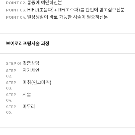
통증에 예민하신분
POINT 02.
HIFU(초음파)+ RF(고주파)를 한번에 받고싶으신분
POINT 03.
일상생활이 바로 가능한 시술이 필요하신분
POINT 04.
브이로리프팅
시술 과정
맞춤상담
STEP 01.
자가세안
STEP
02.
마취(연고마취)
STEP
03.
시술
STEP
04.
마무리
STEP
05.