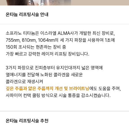
온타늄 리프팅
시술 안내
소프라노 티타늄은 이스라엘 ALMA사가 개발한 최신 장비로,
755nm, 810nm, 1064nm의 세 가지 파장을 사용하여 1초에
150회 조사되는 현존하는 장비 중
가장 빠르고 강력한 레이저 리프팅 장비입니다.
3가지 파장으로 진피층부터 유지인대까지 넓은 영역에
열에너지를 전달해 노화된 콜라겐을 새로운
콜라겐으로 재생시켜
깊은 주름과 얇은 주름까지 개선 및 브라이트닝
에도 도움을 주며,
사파이어 컨택 쿨링 방식으로 시술 통증을 감소시켰습니다.
온타늄 리프팅
시술 추천