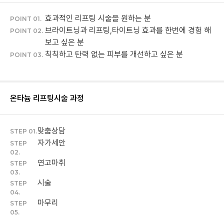
효과적인 리프팅 시술을 원하는 분
POINT 01.
브라이트닝과 리프팅,타이트닝 효과를 한번에 경험 해
POINT 02.
보고 싶은 분
칙칙하고 탄력 없는 피부를 개선하고 싶은 분
POINT 03.
온타늄 리프팅
시술 과정
맞춤상담
STEP 01.
자가세안
STEP
02.
연고마취
STEP
03.
시술
STEP
04.
마무리
STEP
05.