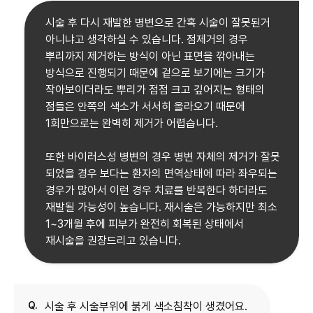
시술 후 다시 재발한 병변으로 간혹 시술이 잘못된거
아니냐고 생각하실 수 있습니다. 점제거의 경우
뿌리까지 제거하는 방식이 아닌 표면을 깎아내는
방식으로 진행되기 때문에 겉으로 보기에는 크기가
작아보이더라도 뿌리가 점점 크고 깊어지는 형태의
점들은 안쪽의 색소가 서서히 올라오기 때문에
1회만으로는 완벽히 제거가 어렵습니다.
또한 바이러스성 병변의 경우 병변 자체의 제거가 잘못
되었을 경우 보다는 환자의 면역상태에 따라 좌우되는
경우가 많아서 이런 경우 치료를 반복한다 하더라도
재발될 가능성이 높습니다. 재시술은 가능하지만 최소
1~3개월 후에 피부가 완전히 회복된 상태에서
재시술을 권장드리고 있습니다.
Q.
시술 후 시술부위에 붉게 색소침착이 생겼어요.