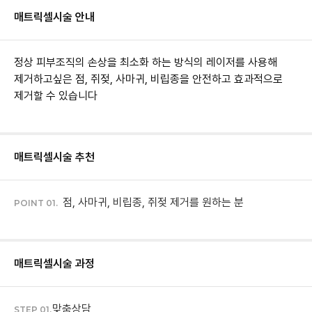
매트릭셀
시술 안내
정상 피부조직의 손상을 최소화 하는 방식의 레이저를 사용해
제거하고싶은 점, 쥐젖, 사마귀, 비립종을 안전하고 효과적으로
제거할 수 있습니다
매트릭셀
시술 추천
점, 사마귀, 비립종, 쥐젖 제거를 원하는 분
POINT 01.
매트릭셀
시술 과정
맞춤상담
STEP 01.