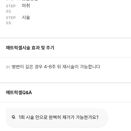
마취
STEP
02.
시술
STEP
03.
매트릭셀
시술 효과 및 주기
병변이 깊은 경우 4-6주 뒤 재시술이 가능합니다
01.
매트릭셀
Q&A
Q.
1회 시술 만으로 완벽히 제거가 가능한가요?