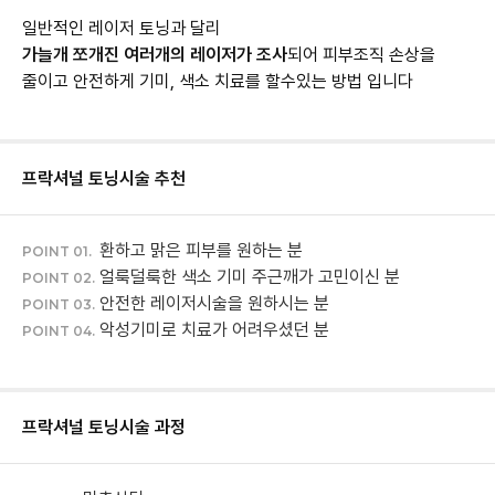
일반적인 레이저 토닝과 달리
가늘개 쪼개진 여러개의 레이저가 조사
되어 피부조직 손상을
줄이고 안전하게 기미, 색소 치료를 할수있는 방법 입니다
프락셔널 토닝
시술 추천
환하고 맑은 피부를 원하는 분
POINT 01.
얼룩덜룩한 색소 기미 주근깨가 고민이신 분
POINT 02.
안전한 레이저시술을 원하시는 분
POINT 03.
악성기미로 치료가 어려우셨던 분
POINT 04.
프락셔널 토닝
시술 과정