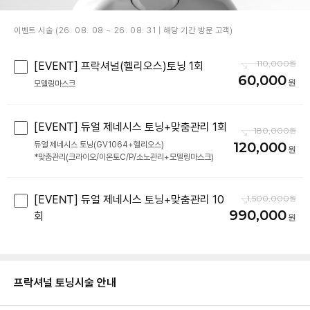
이벤트 시술 (26. 08. 08 ~ 26. 08. 31 | 해당 기간 방문 고객)
110,000
[EVENT] 프락셔널(헬리오스)토닝 1회
60,000
모델링마스크
[EVENT] 듀얼 제네시스 토닝+맞춤관리 1회
180,000
120,000
듀얼 제네시스 토닝(GV1064+헬리오스)
*맞춤관리(크라이오/이온토C/P/소노관리+모델링마스크)
[EVENT] 듀얼 제네시스 토닝+맞춤관리 10
1,500,000
990,000
회
프락셔널 토닝
시술 안내