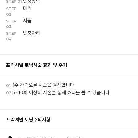
맞춤상담
STEP 01.
마취
STEP
02.
시술
STEP
03.
맞춤관리
STEP
04.
프락셔널 토닝
시술 효과 및 주기
1주 간격으로 시술을 권장합니다
01.
5~10회 이상의 시술을 통해 효과를 볼 수 있습니다
02.
프락셔널 토닝
주의사항