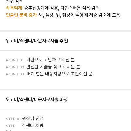
식욕억제
인슐린 분비 증가
-뇌, 심장, 위, 췌장에 작용해 체중 감소에 도움
위고비/삭센다/마운자로
시술 추천
비만으로 고민하고 계신 분
POINT 01.
안전한 시술을 찾고 계시는 분
POINT 02.
빼기 힘든 내장지방으로 고민이신 분
POINT 03.
위고비/삭센다/마운자로
시술 과정
원장님 진료
STEP 01.
삭센다 처방
STEP