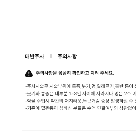
태반주사
주의사항
주의사항을 꼼꼼히 확인하고 지켜 주세요.
-
주사시술로 시술부위에 통증,붓기,멍,알레르기,홍반 등이 
-
붓기와 통증은 대부분 1~3일 사이에 사라지나 멍은 2주 
-
약물 주입시 약간의 어지러움,두근거림 증상 발생하실 수 
-
기존에 혈관통이 심하신 분들은 수액 연결여부와 상관없이 