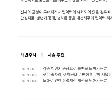
자연적으로 젊음을 되돌려주는 기능을 가지고 있습니다.
신체의 균형이 무너지거나 면역력이 약화되어 있을 경우 
만성피로, 갱년기 장애, 생리통 등을 개선해주며 면역력 저
태반주사
시술 추천
각종 갱년기 증상으로 불편을 느끼시는 분
POINT 01.
잦은 술자리 및 야근으로 만성 피로에 시달리
POINT 02.
노화로 인한 탄력처짐 개선을 원하시는 분
POINT 03.