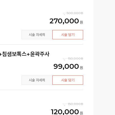
500,000
270,000
시술 자세히
시술 담기
톡스+침샘보톡스+윤곽주사
150,000
99,000
시술 자세히
시술 담기
150,000
120,000