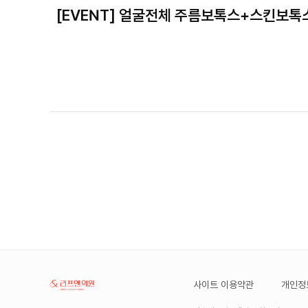
[EVENT] 얼굴전체 주름보톡스+스킨보톡
사이트 이용약관
개인정