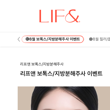
🔴8월 보톡스/지방분해주사 이벤트 :: 리프앤의원 창원점
면 패키지🩷
🔴8월 보톡스/지방분해주사 이벤트
🟠8월 필러
리프앤 보톡스/지방분해주사
리프앤 보톡스/지방분해주사 이벤트