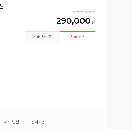
스
570,000
290,000
시술 자세히
시술 담기
보 처리 방침
공지사항