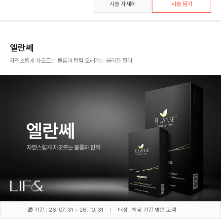
시술 자세히
시술 담기
엘란쎄
자연스럽게 차오르는 볼륨과 탄력 오래가는 콜라겐 필러!
🎁 기간 : 26. 07. 31 ~ 26. 10. 31
대상 : 해당 기간 방문 고객