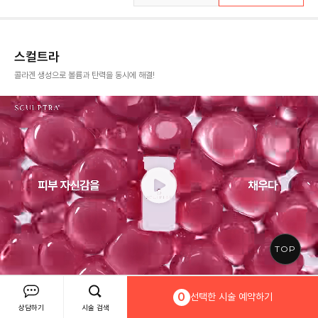
스컬트라
콜라겐 생성으로 볼륨과 탄력을 동시에 해결!
TOP
🎁 기간 : 26. 07. 31 ~ 26. 10. 31
대상 : 해당 기간 방문 고객
0
선택한 시술 예약하기
상담하기
시술 검색