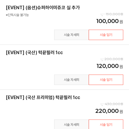
[EVENT] (옵션)슈퍼하이미쥬코 실 추가
190,000
※단독시술 불가능
100,000
시술 자세히
시술 담기
[EVENT] (국산) 턱끝필러 1cc
200,000
120,000
시술 자세히
시술 담기
[EVENT] (국산 프리미엄) 턱끝필러 1cc
430,000
220,000
시술 자세히
시술 담기