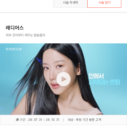
시술 자세히
시술 담기
레디어스
피부 코어부터 채우는 칼슘필러
🎁 기간 : 26. 07. 31 ~ 26. 10. 31
대상 : 해당 기간 방문 고객