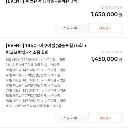
[EVENT] 피코슈어 프락셀+콜라쥬 3회
3,100,000
1,650,000
시술 자세히
시술 담기
[EVENT] 1450+아쿠아필(압출포함) 5회 +
피코프락셀+엑소좀 5회
2,800,000
1,450,000
1회) 네오빔(1450레이저) + 아쿠아필 + 압출
2회) 피코슈어 프락셀(얼굴전체) + 엑소좀
3회) 네오빔(1450레이저) + 아쿠아필 + 압출
4회) 피코슈어 프락셀(얼굴전체) + 엑소좀
5회) 네오빔(1450레이저) + 아쿠아필 + 압출
6회) 피코슈어 프락셀(얼굴전체) + 엑소좀
7회) 네오빔(1450레이저) + 아쿠아필 + 압출
8회) 피코슈어 프락셀(얼굴전체) + 엑소좀
9회) 네오빔(1450레이저) + 아쿠아필 + 압출
시술 자세히
시술 담기