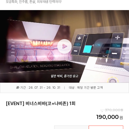
모공특화, 잔주름, 튼살, 피부재생 탄력까지!
🎁 기간 : 26. 07. 31 ~ 26. 10. 31
대상 : 해당 기간 방문 고객
[EVENT] 비너스비바(코+나비존) 1회
370,000
190,000