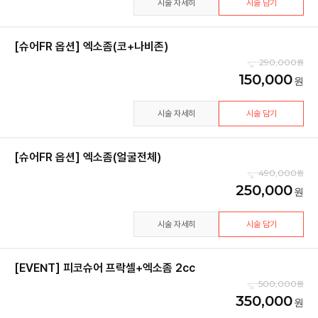
시술 자세히
시술 담기
[슈어FR 옵션] 엑소좀(코+나비존)
290,000
150,000
시술 자세히
시술 담기
[슈어FR 옵션] 엑소좀(얼굴전체)
490,000
250,000
시술 자세히
시술 담기
[EVENT] 피코슈어 프락셀+엑소좀 2cc
500,000
350,000