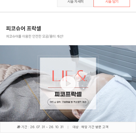
시술 자세히
시술 담기
피코슈어 프락셀
피코슈어를 이용한 안전한 모공/흉터 개선!
🎁 기간 : 26. 07. 31 ~ 26. 10. 31
대상 : 해당 기간 방문 고객