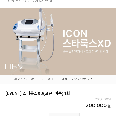
표피손상은 적고 침투깊이가 깊은 프락셀!
🎁 기간 : 26. 07. 31 ~ 26. 10. 31
대상 : 해당 기간 방문 고객
[EVENT] 스타룩스XD(코+나비존) 1회
390,000
200,000