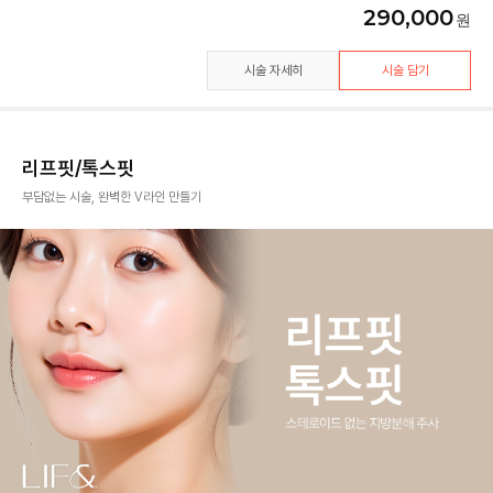
290,000
시술 자세히
시술 담기
리프핏/톡스핏
부담없는 시술, 완벽한 V라인 만들기