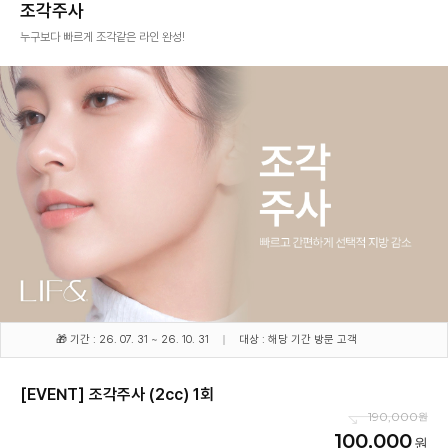
조각주사
누구보다 빠르게 조각같은 라인 완성!
🎁 기간 : 26. 07. 31 ~ 26. 10. 31
대상 : 해당 기간 방문 고객
[EVENT] 조각주사 (2cc) 1회
190,000
100,000