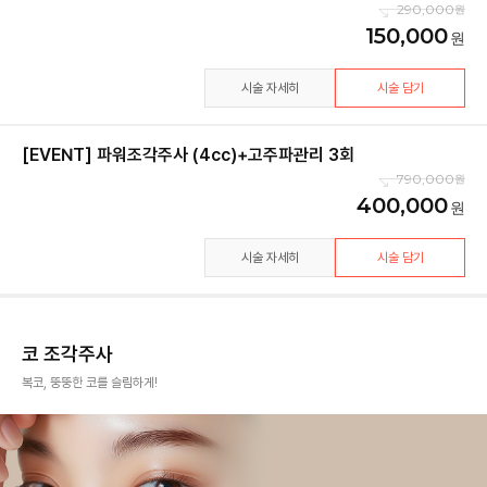
290,000
150,000
시술 자세히
시술 담기
[EVENT] 파워조각주사 (4cc)+고주파관리 3회
790,000
400,000
시술 자세히
시술 담기
코 조각주사
복코, 뚱뚱한 코를 슬림하게!