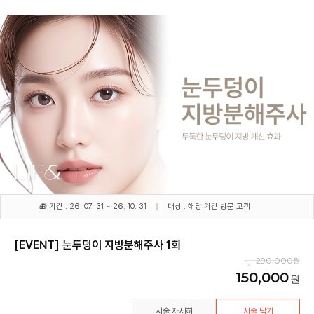
🎁 기간 : 26. 07. 31 ~ 26. 10. 31
대상 : 해당 기간 방문 고객
[EVENT] 눈두덩이 지방분해주사 1회
290,000
150,000
시술 자세히
시술 담기