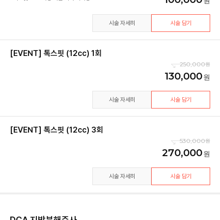
시술 자세히
시술 담기
[EVENT] 톡스핏 (12cc) 1회
250,000
130,000
시술 자세히
시술 담기
[EVENT] 톡스핏 (12cc) 3회
530,000
270,000
시술 자세히
시술 담기
DCA 지방분해주사