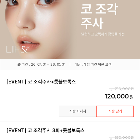
🎁 기간 : 26. 07. 31 ~ 26. 10. 31
대상 : 해당 기간 방문 고객
[EVENT] 코 조각주사+콧볼보톡스
210,000
120,000
시술 자세히
시술 담기
[EVENT] 코 조각주사 3회+콧볼보톡스
550,000