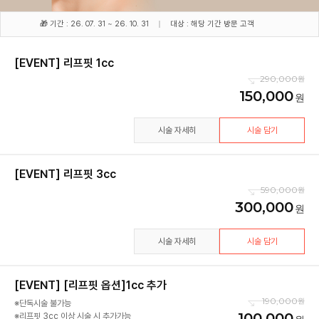
🎁 기간 : 26. 07. 31 ~ 26. 10. 31
대상 : 해당 기간 방문 고객
[EVENT] 리프핏 1cc
290,000
150,000
시술 자세히
시술 담기
[EVENT] 리프핏 3cc
590,000
300,000
시술 자세히
시술 담기
[EVENT] [리프핏 옵션]1cc 추가
190,000
※단독시술 불가능
100,000
※리프핏 3cc 이상 시술 시 추가가능